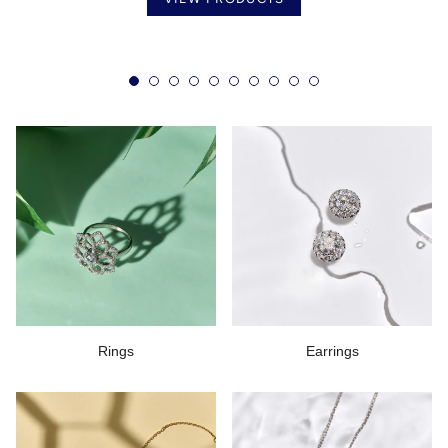
Rings
Earrings