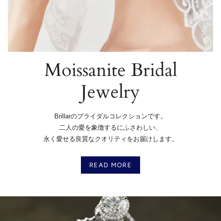
Moissanite Bridal
Jewelry
Brillarのブライダルコレクションです。
二人の愛を象徴するにふさわしい、
永く愛せる良質なクオリティをお届けします。
READ MORE