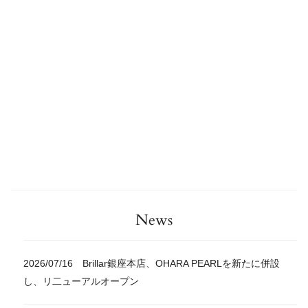
News
2026/07/16 Brillar銀座本店、OHARA PEARLを新たに併設
し、リ二ューアルオープン