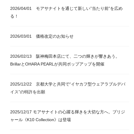
2026/04/01 モアサナイトを通じて新しい”当たり前”を広め
る！
2026/03/01 価格改定のお知らせ
2026/02/13 阪神梅田本店にて、二つの輝きが響きあう。
BrillarとOHARA PEARLが共同ポップアップを開催
2025/12/22 京都大学と共同で“イヤカフ型ウェアラブルデバ
イス”の特許を出願
2025/12/17 モアサナイトの心躍る輝きを大切な方へ。ブリジ
ャール《K10 Collection》は登場