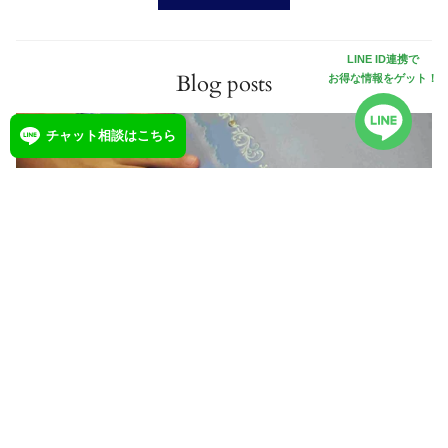
LINE ID連携で
Blog posts
お得な情報をゲット！
チャット相談はこちら
#Ring of Support 2026年3月 ランドセルプロジェク
ト
2026年3月12日(木)、江戸川つむぎの家を訪問し、春から小学1年生になる女
の子へ、ランドセルを届けにいってまいりました🌸 ランドセルをプレゼン