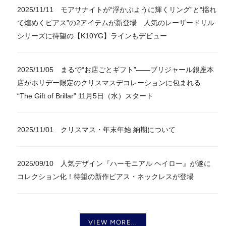
2025/11/11 モアサナイトが“浮かぶように輝くリング”と“揺れ
て煌めくピアス”の2アイテムが新登場 人気のレーザードリル
シリーズに待望の【K10YG】ラインもデビュー
2025/11/05 まるで“お店ごとギフト”――ブリジャール銀座本
店がホリデー限定のクリスマスデコレーションに包まれる
“The Gift of Brillar” 11月5日（水）スタート
2025/11/01 クリスマス・年末年始 納期について
2025/09/10 人気デザイン『ハーモニアル ヘイロー』が遂に
コレクション化！待望の新作ピアス・ネックレスが登場
VIEW MORE...