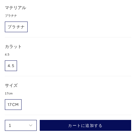
マテリアル
プラチナ
プラチナ
カラット
4.5
4.5
サイズ
17cm
17CM
1
カートに追加する